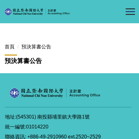
跳
到
主
要
內
容
首頁
預決算書公告
區
預決算書公告
地址:(545301) 南投縣埔里鎮大學路1號
統一編號:01014220
聯絡資訊: +886-49-2910960 ext.2520~2529